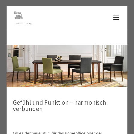
Gefühl und Funktion – harmonisch
verbunden
Ob es der neue Stuhl für das Homeoffice oder der