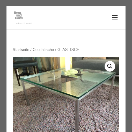
Startseite
/
Couchtische
/ GLASTISCH