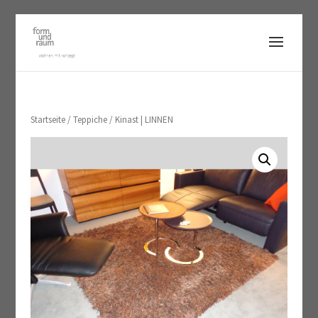
Startseite
/
Teppiche
/ Kinast | LINNEN