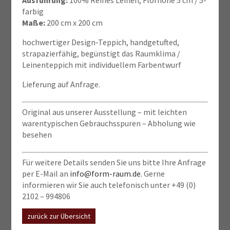
farbig
Maße:
200 cm x 200 cm
hochwertiger Design-Teppich, handgetufted,
strapazierfähig, begünstigt das Raumklima /
Leinenteppich mit individuellem Farbentwurf
Lieferung auf Anfrage.
Original aus unserer Ausstellung – mit leichten
warentypischen Gebrauchsspuren – Abholung wie
besehen
Für weitere Details senden Sie uns bitte Ihre Anfrage
per E-Mail an
info@form-raum.de.
Gerne
informieren wir Sie auch telefonisch unter +49 (0)
2102 – 994806
zurück zur Übersicht