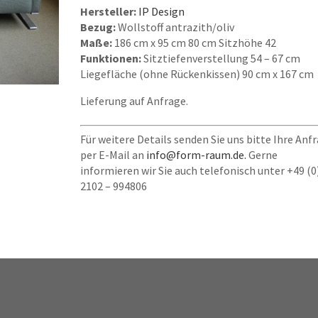
Hersteller:
IP Design
Bezug:
Wollstoff antrazith/oliv
Maße:
186 cm x 95 cm 80 cm Sitzhöhe 42
Funktionen:
Sitztiefenverstellung 54 – 67 cm
Liegefläche (ohne Rückenkissen) 90 cm x 167 cm
Lieferung auf Anfrage.
Für weitere Details senden Sie uns bitte Ihre Anf
per E-Mail an
info@form-raum.de.
Gerne
informieren wir Sie auch telefonisch unter +49 (0
2102 – 994806