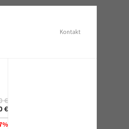
Kontakt
00
€
00
€
47%