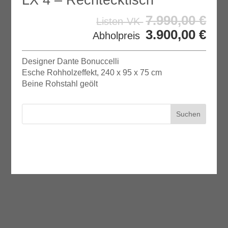
7.990,00
€
Listen-VK
3.900,00
€
Abholpreis
Designer Dante Bonuccelli
Esche Rohholzeffekt, 240 x 95 x 75 cm
Beine Rohstahl geölt