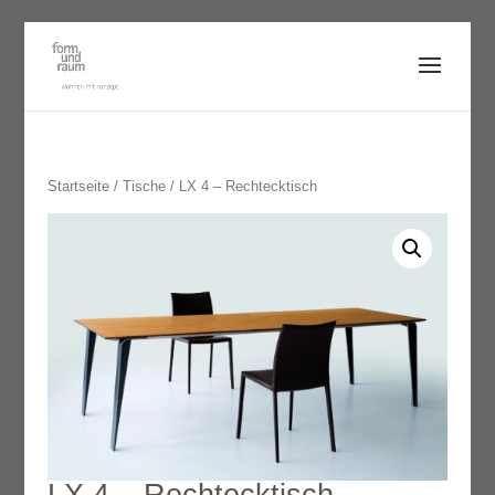
Startseite
/
Tische
/ LX 4 – Rechtecktisch
LX 4 – Rechtecktisch