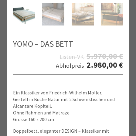
YOMO – DAS BETT
5.970,00
€
Listen-VK
2.980,00
€
Abholpreis
Ein Klassiker von Friedrich-Wilhelm Möller.
Gestell in Buche Natur mit 2 Schwenktischen und
Alcantare Kopfteil.
Ohne Rahmen und Matraze
Grösse 160 x 200 cm
Doppelbett, eleganter DESIGN – Klassiker mit